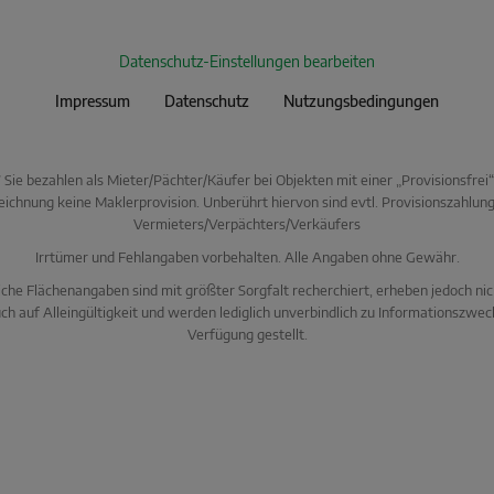
Datenschutz-Einstellungen bearbeiten
Impressum
Datenschutz
Nutzungsbedingungen
* Sie bezahlen als Mieter/Pächter/Käufer bei Objekten mit einer „Provisionsfrei“
ichnung keine Maklerprovision. Unberührt hiervon sind evtl. Provisionszahlun
Vermieters/Verpächters/Verkäufers
Irrtümer und Fehlangaben vorbehalten. Alle Angaben ohne Gewähr.
che Flächenangaben sind mit größter Sorgfalt recherchiert, erheben jedoch ni
ch auf Alleingültigkeit und werden lediglich unverbindlich zu Informationszwec
Verfügung gestellt.