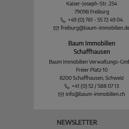
Kaiser-Joseph-Str. 254
79098 Freiburg
+49 (0) 761 - 55 72 49 04
freiburg@baum-immobilien.d
Baum Immobilien
Schaffhausen
Baum Immobilien Verwaltungs-G
Freier Platz 10
8200 Schaffhausen, Schweiz
+41 (0) 52 / 588 07 13
info@baum-immobilien.ch
NEWSLETTER