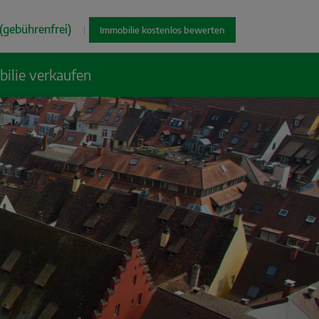
(gebührenfrei)
|
Immobilie kostenlos bewerten
ilie verkaufen