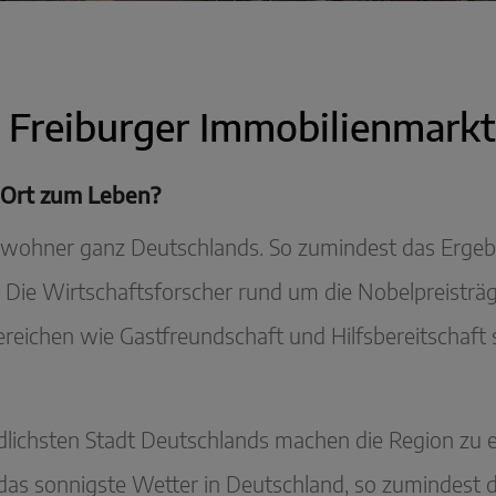
Freiburger Immobilienmarkt
r Ort zum Leben?
Einwohner ganz Deutschlands. So zumindest das Erge
Die Wirtschaftsforscher rund um die Nobelpreisträg
Bereichen wie Gastfreundschaft und Hilfsbereitschaft 
üdlichsten Stadt Deutschlands machen die Region zu
 das sonnigste Wetter in Deutschland, so zumindest 