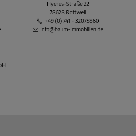
Hyeres-Straße 22
78628 Rottweil
+49 (0) 741 - 32075860
e
info@baum-immobilien.de
mbH