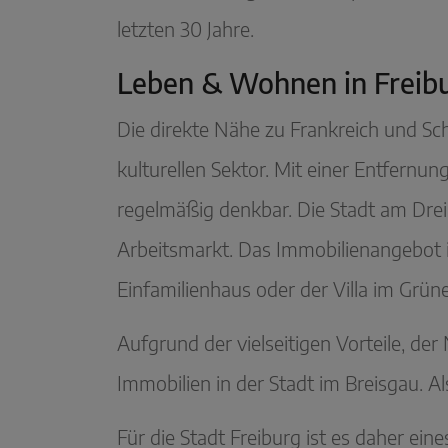
letzten 30 Jahre.
Leben & Wohnen in
Freib
Die direkte Nähe zu Frankreich und Schw
kulturellen Sektor. Mit einer Entfernu
regelmäßig denkbar. Die Stadt am Dreilä
Arbeitsmarkt. Das Immobilienangebot is
Einfamilienhaus oder der Villa im Grün
Aufgrund der vielseitigen Vorteile, d
Immobilien in der Stadt im Breisgau. 
Für die Stadt Freiburg ist es daher ei