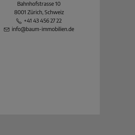
Bahnhofstrasse 10
8001 Zürich, Schweiz
+41 43 456 27 22
info@baum-immobilien.de