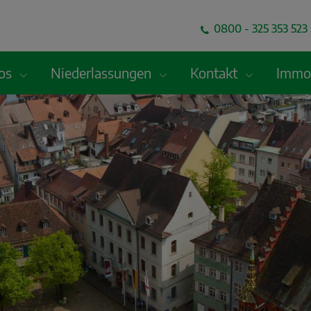
0800 - 325 353 523 
fos
Niederlassungen
Kontakt
Immob