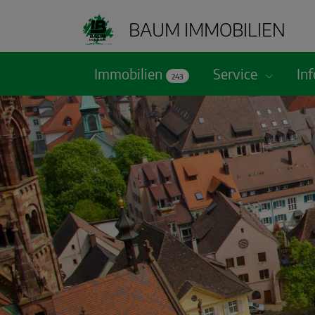
BAUM IMMOBILIEN
Immobilien
Service
In
243