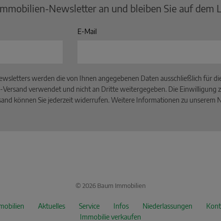
Immobilien-Newsletter an und bleiben Sie auf dem 
E-Mail
wsletters werden die von Ihnen angegebenen Daten ausschließlich für d
-Versand verwendet und nicht an Dritte weitergegeben. Die Einwilligung z
and können Sie jederzeit widerrufen. Weitere Informationen zu unserem Ne
© 2026 Baum Immobilien
mobilien
Aktuelles
Service
Infos
Niederlassungen
Kont
Immobilie verkaufen