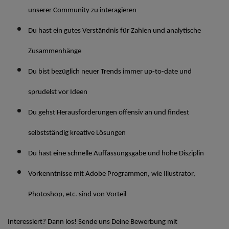
unserer Community zu interagieren
Du hast ein gutes Verständnis für Zahlen und analytische
Zusammenhänge
Du bist bezüglich neuer Trends immer up-to-date und
sprudelst vor Ideen
Du gehst Herausforderungen offensiv an und findest
selbstständig kreative Lösungen
Du hast eine schnelle Auffassungsgabe und hohe Disziplin
Vorkenntnisse mit Adobe Programmen, wie Illustrator,
Photoshop, etc. sind von Vorteil
Interessiert? Dann los! Sende uns Deine Bewerbung mit