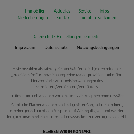
Immobilien
Aktuelles
Service
Infos
Niederlassungen
Kontakt
Immobilie verkaufen
Datenschutz-Einstellungen bearbeiten
Impressum
Datenschutz
Nutzungsbedingungen
* Sie bezahlen als Mieter/Pächter/Käufer bei Objekten mit einer
„Provisionsfrei“-Kennzeichnung keine Maklerprovision. Unberührt
hiervon sind evtl. Provisionszahlungen des
Vermieters/Verpächters/Verkäufers
Irrtümer und Fehlangaben vorbehalten. Alle Angaben ohne Gewähr.
Sämtliche Flächenangaben sind mit größter Sorgfalt recherchiert,
erheben jedoch nicht den Anspruch auf Alleingültigkeit und werden
lediglich unverbindlich zu Informationszwecken zur Verfügung gestellt.
KI Immo Suche
BLEIBEN WIR IN KONTAKT:
Beschreiben Sie kurz, was Sie suchen.