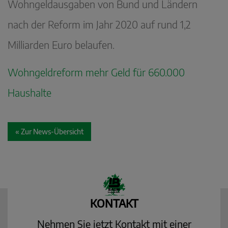
Wohngeldausgaben von Bund und Ländern
nach der Reform im Jahr 2020 auf rund 1,2
Milliarden Euro belaufen.
Wohngeldreform mehr Geld für 660.000
Haushalte
« Zur News-Übersicht
KONTAKT
Nehmen Sie jetzt Kontakt mit einer