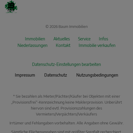
© 2026 Baum Immobilien
Immobilien
Aktuelles
Service
Infos
Niederlassungen
Kontakt
Immobilie verkaufen
Datenschutz-Einstellungen bearbeiten
Impressum
Datenschutz
Nutzungsbedingungen
* Sie bezahlen als Mieter/Pächter/Käufer bei Objekten mit einer
„Provisionsfrei“-Kennzeichnung keine Maklerprovision. Unberührt
hiervon sind evtl. Provisionszahlungen des
Vermieters/Verpächters/Verkäufers
Irrtümer und Fehlangaben vorbehalten. Alle Angaben ohne Gewähr.
Sämtliche Flächenangaben sind mit größter Sorgfalt recherchiert,