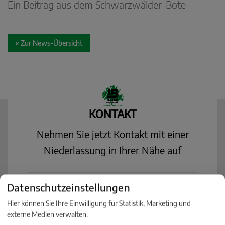
Ein Beitrag aus dem Schwarzwälder-Bote
« Zur News-Übersicht
KONTAKT
Nehmen Sie jetzt Kontakt mit einer
Niederlassung in Ihrer Nähe auf
Datenschutzeinstellungen
Hier können Sie Ihre Einwilligung für Statistik, Marketing und
Baum Immobilien
externe Medien verwalten.
Villingen-Schwenningen